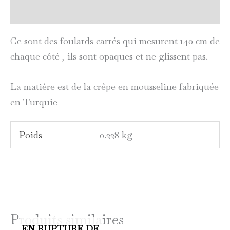
avis clients validés
Ce sont des foulards carrés qui mesurent 140 cm de
chaque côté , ils sont opaques et ne glissent pas.
La matière est de la crêpe en mousseline fabriquée
en Turquie
Poids
0.228 kg
Produits similaires
EN RUPTURE DE