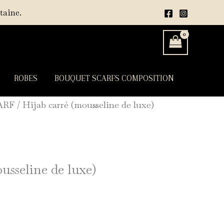
taine.
ROBES
BOUQUET SCARFS COMPOSITION
ARF
/ Hijab carré (mousseline de luxe)
usseline de luxe)