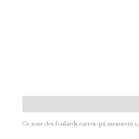
Description
Informations complémenta
Ce sont des foulards carrés qui mesurent 1