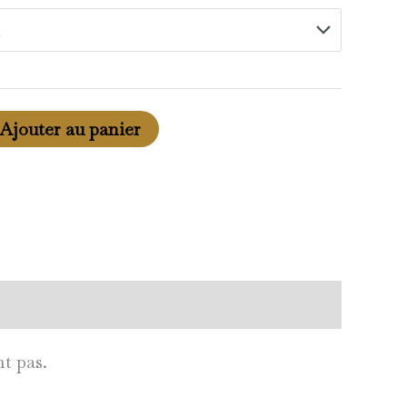
Ajouter au panier
t pas.